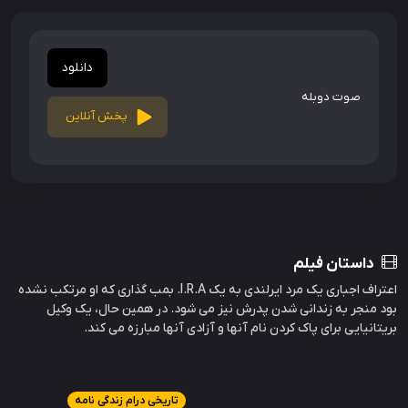
دانلود
صوت دوبله
پخش آنلاین
داستان فیلم
اعتراف اجباری یک مرد ایرلندی به یک I.R.A. بمب گذاری که او مرتکب نشده
بود منجر به زندانی شدن پدرش نیز می شود. در همین حال، یک وکیل
بریتانیایی برای پاک کردن نام آنها و آزادی آنها مبارزه می کند.
تاریخی درام زندگی نامه