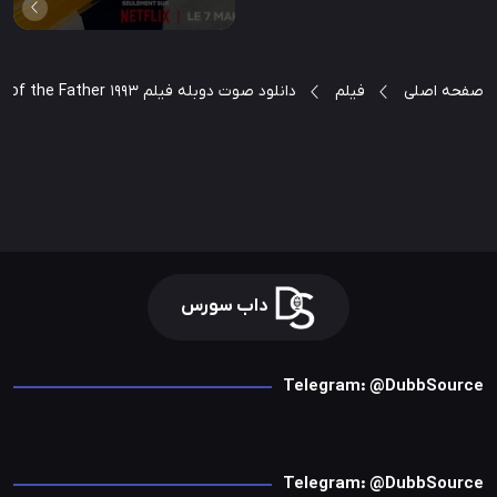
صفحه اصلی
فیلم
دانلود صوت دوبله فیلم In the Name of the Father 1993
داب سورس
Telegram: @DubbSource
Telegram: @DubbSource