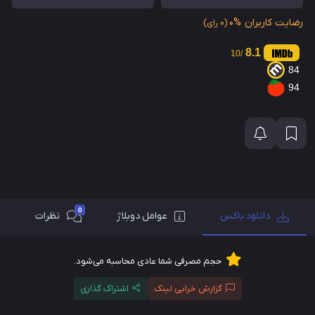
رضایت کاربران
0%
(0 رای)
8.1
/10
84
94
0
دانلود باکس
عوامل دوبلاژ
نظرات
حجم مصرفی شما عادی محاسبه می‌شود.
گزارش خرابی لینک
اشتراک گذاری