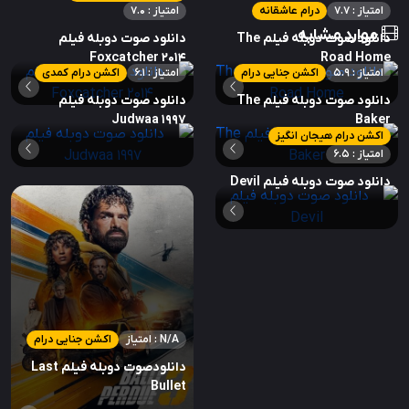
امتیاز : 7.7
درام عاشقانه
امتیاز : 7.0
موارد مشابه
دانلود صوت دوبله فیلم The
دانلود صوت دوبله فیلم
Foxcatcher 2014
Road Home
امتیاز : 5.9
اکشن جنایی درام
امتیاز : 6.1
اکشن درام کمدی
دانلود صوت دوبله فیلم The
دانلود صوت دوبله فیلم
Judwaa 1997
Baker
اکشن درام هیجان انگیز
امتیاز : 6.5
دانلود صوت دوبله فیلم Devil
امتیاز : N/A
اکشن جنایی درام
دانلودصوت دوبله فیلم Last
Bullet