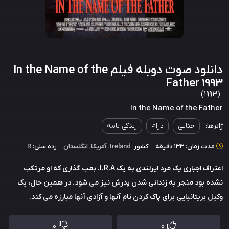
دانلود صوت دوبله فیلم In the Name of the
Father 1993
(1993)
In the Name of the Father
ژانرها:
جنایی
درام
زندگی نامه
مدت زمان: 133 دقیقه
کشور:
Ireland
،
آمریکا
،
انگلستان
رده سنی:
R
اعتراف اجباری یک مرد ایرلندی به یک I.R.A. بمب گذاری که او مرتکب
نشده بود منجر به زندانی شدن پدرش نیز می شود. در همین حال، یک
وکیل بریتانیایی برای پاک کردن نام آنها و آزادی آنها مبارزه می کند.
0
0