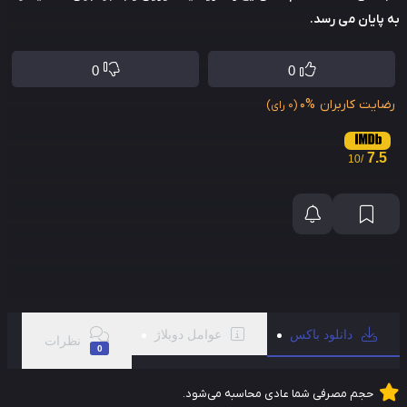
پایان می رسد.
0
0
ایت کاربران
0%
(0 رای)
7.5
/10
دانلود باکس
عوامل دوبلاژ
نظرات
0
حجم مصرفی شما عادی محاسبه می‌شود.