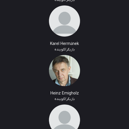
Karel Hermánek
بازیگر/گوینده
Heinz Emigholz
بازیگر/گوینده