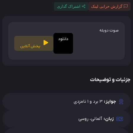
گزارش خرابی لینک
اشتراک گذاری
صوت دوبله
دانلود
پخش آنلاین
ئیات و توضیحات
جوایز:
3 برد و 1 نامزدی
زبان:
آلمانی، روسی