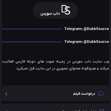
داب سورس
Telegram: @DubbSour
Telegram: @DubbSour
 سایت داب سورس در زمینه صوت های دوبله فارسی فعالیت
ند و هیچگونه محتوای تصویری در این سایت قرار نمیگیرد.
درخواست فیلم