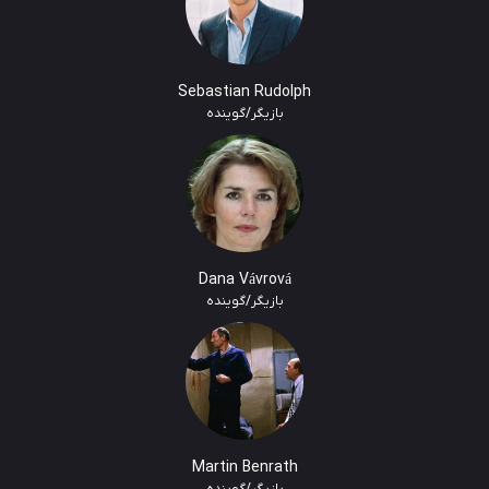
Sebastian Rudolph
بازیگر/گوینده
Dana Vávrová
بازیگر/گوینده
Martin Benrath
بازیگر/گوینده