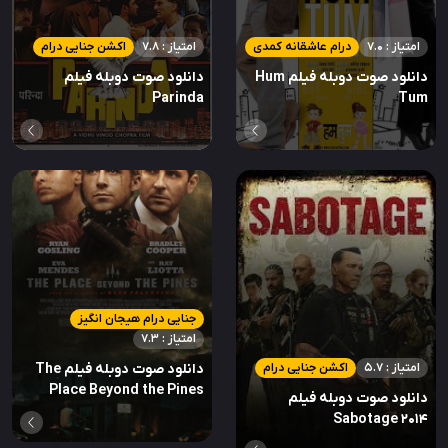
امتیاز : 7.0
درام عاشقانه کمدی
امتیاز : 7.8
اکشن جنایی درام
دانلود صوت دوبله فیلم Hum
دانلود صوت دوبله فیلم
Parinda
Tum
جنایی درام هیجان انگیز
امتیاز : 7.3
امتیاز : 5.7
اکشن جنایی درام
دانلود صوت دوبله فیلم The
Place Beyond the Pines
دانلود صوت دوبله فیلم
Sabotage 2014