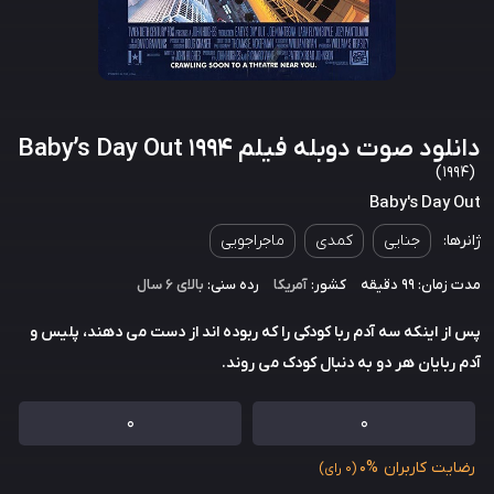
دانلود صوت دوبله فیلم Baby’s Day Out 1994
(1994)
Baby's Day Out
ژانرها:
جنایی
کمدی
ماجراجویی
مدت زمان: 99 دقیقه
کشور:
آمریکا
رده سنی:
بالای ۶ سال
پس از اینکه سه آدم ربا کودکی را که ربوده اند از دست می دهند، پلیس و
آدم ربایان هر دو به دنبال کودک می روند.
0
0
رضایت کاربران
0%
(0 رای)