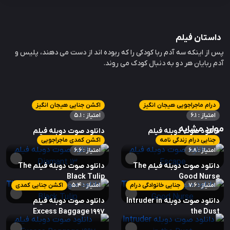
داستان فیلم
پس از اینکه سه آدم ربا کودکی را که ربوده اند از دست می دهند، پلیس و
آدم ربایان هر دو به دنبال کودک می روند.
درام ماجراجویی هیجان انگیز
اکشن جنایی هیجان انگیز
امتیاز : 6.1
امتیاز : 5.1
موارد مشابه
دانلود صوت دوبله فیلم
دانلود صوت دوبله فیلم
جنایی درام زندگی نامه
اکشن کمدی ماجراجویی
Diamant 13
Escape
امتیاز : 6.8
امتیاز : 6.6
دانلود صوت دوبله فیلم The
دانلود صوت دوبله فیلم The
Black Tulip
Good Nurse
امتیاز : 7.6
جنایی خانوادگی درام
امتیاز : 5.4
اکشن جنایی کمدی
دانلود صوت دوبله Intruder in
دانلود صوت دوبله فیلم
Excess Baggage 1997
the Dust