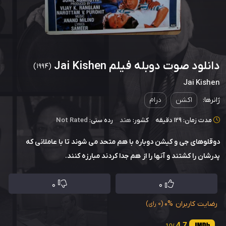
دانلود صوت دوبله فیلم Jai Kishen
(1994)
Jai Kishen
ژانرها:
اکشن
درام
مدت زمان: 129 دقیقه
کشور:
هند
رده سنی:
Not Rated
دوقلوهای جی و کیشن دوباره با هم متحد می شوند تا با عاملانی که
پدرشان را کشتند و آنها را از هم جدا کردند مبارزه کنند.
0
0
رضایت کاربران
0%
(0 رای)
4.7
/10