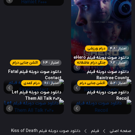
امتیاز : 4.8
درام ورزشی
دانلود صوت دوبله فیلم eHero
امتیاز : 6.3
جنگی درام عاشقانه
امتیاز : 6.4
اکشن جنایی درام
دانلود صوت دوبله فیلم
دانلود صوت دوبله فیلم Fatal
Contact
Raintree County
امتیاز : 5.2
اکشن جنایی درام
امتیاز : 6.1
درام کمدی
دانلود صوت دوبله فیلم
دانلود صوت دوبله فیلم Let
Them All Talk 2020
Recoil
صفحه اصلی
فیلم
دانلود صوت دوبله فیلم Kiss of Death