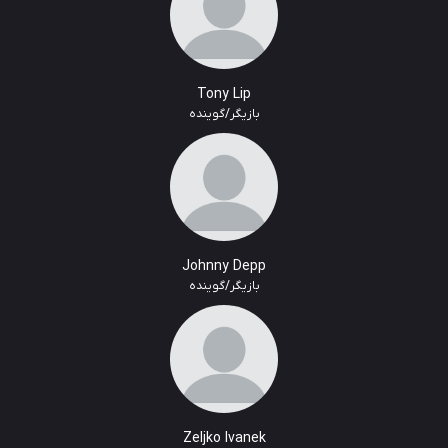
Tony Lip
بازیگر/گوینده
Johnny Depp
بازیگر/گوینده
Zeljko Ivanek