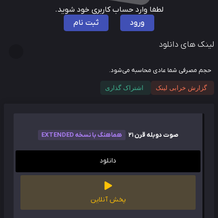
لطفا وارد حساب کاربری خود شوید.
ورود
ثبت نام
نک های دانلود
م مصرفی شما عادی محاسبه می‌شود.
گزارش خرابی لینک
اشتراک گذاری
صوت دوبله قرن 21
هماهنگ با نسخه EXTENDED
دانلود
پخش آنلاین