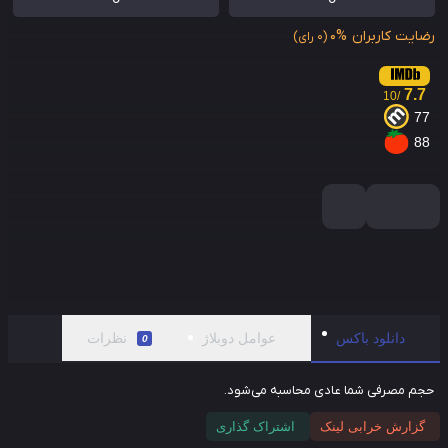
ایت کاربران
0%
(0 رای)
7.7
/10
7
8
دانلود باکس
عوامل دوبلاژ
نظرات
0
م مصرفی شما عادی محاسبه می‌شود.
گزارش خرابی لینک
اشتراک گذاری