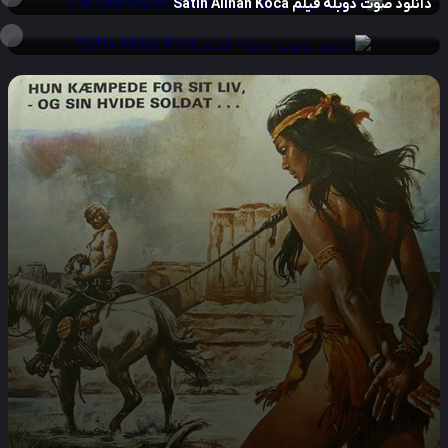
نلود صوت دوبله فیلم Satin Alinan Koca