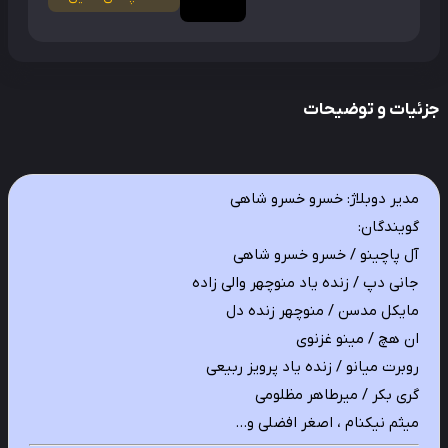
ئیات و توضیحات
مدیر دوبلاژ: خسرو خسرو شاهی
گویندگان:
آل پاچینو / خسرو خسرو شاهی
جانی دپ / زنده یاد منوچهر والی زاده
مایکل مدسن / منوچهر زنده دل
ان هچ / مینو غزنوی
روبرت میانو / زنده یاد پرویز ربیعی
گری بکر / میرطاهر مظلومی
میثم نیکنام ، اصغر افضلی و…