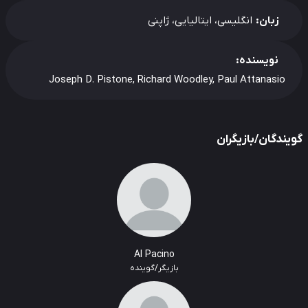
زبان:
انگلیسی، ایتالیایی، ژاپنی
نویسنده:
Joseph D. Pistone, Richard Woodley, Paul Attanasio
یندگان/بازیگران
Al Pacino
بازیگر/گوینده