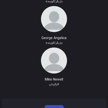
بازیگر/گوینده
George Angelica
بازیگر/گوینده
Mike Newell
کارگردان