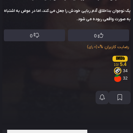
نوجوان بداخلاق آدم ربایی خودش را جعل می کند، اما در عوض به اشتباه
صورت واقعی ربوده می شود.
0
0
ایت کاربران
0%
(0 رای)
5.4
/10
3
3