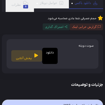
دانلود باکس
عوامل دوبلاژ
نظرات
0
حجم مصرفی شما عادی محاسبه می‌شود.
گزارش خرابی لینک
اشتراک گذاری
صوت دوبله
دانلود
پخش آنلاین
ئیات و توضیحات