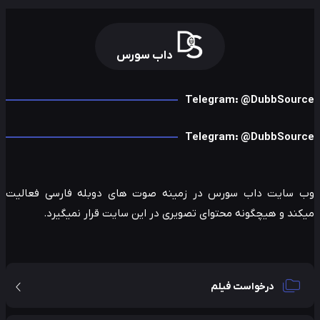
داب سورس
Telegram: @DubbSour
Telegram: @DubbSour
 سایت داب سورس در زمینه صوت های دوبله فارسی فعالیت
ند و هیچگونه محتوای تصویری در این سایت قرار نمیگیرد.
درخواست فیلم