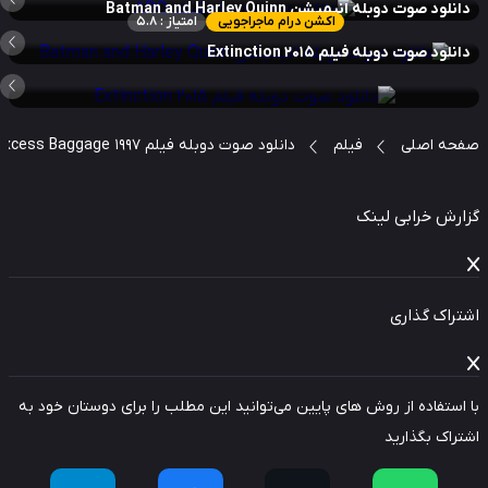
نلود صوت دوبله انیمیشن Batman and Harley Quinn
اکشن درام ماجراجویی
امتیاز : 5.8
نلود صوت دوبله فیلم Extinction 2015
حه اصلی
فیلم
دانلود صوت دوبله فیلم Excess Baggage 1997
ارش خرابی لینک
راک گذاری
استفاده از روش های پایین می‌توانید این مطلب را برای دوستان خود به
راک بگذارید