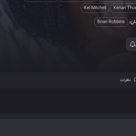
Kel Mitchell
Kenan Th
ان:
Brian Robbins
نظرات