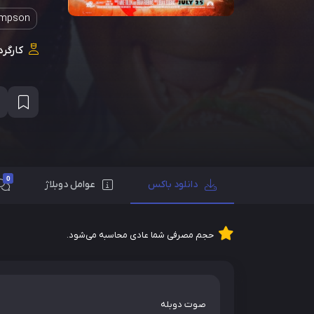
ompson
کارگرد
0
دانلود باکس
عوامل دوبلاژ
حجم مصرفی شما عادی محاسبه می‌شود.
صوت دوبله