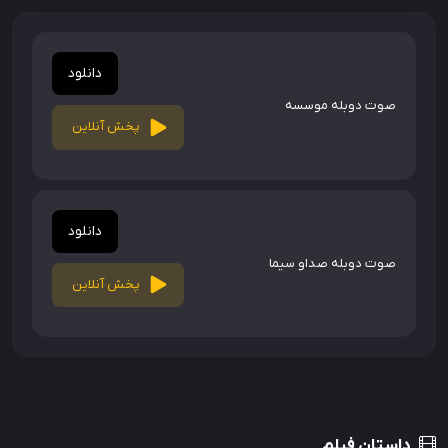
دانلود
صوت دوبله موسسه
پخش آنلاین
دانلود
صوت دوبله صداو سیما
پخش آنلاین
داستان فیلم