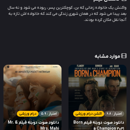
واکنش یک خانواده زمانی که بن، کوچکترین پسر، ربوده می شود و نه سال
بعد پیدا می شود که در همان شهری زندگی می کند که خانواده اش تازه به
آنجا نقل مکان کرده بودند.
موارد مشابه
امتیاز : 6.8
اکشن درام ورزشی
امتیاز : 5.9
درام ورزشی
دانلود صوت دوبله فیلم Born
دانلود صوت دوبله فیلم Mr. &
Mrs. Mahi
a Champion 2021