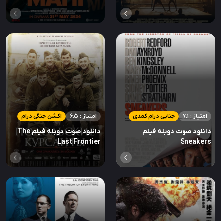
امتیاز : 7.1
جنایی درام کمدی
امتیاز : 6.5
اکشن جنگی درام
دانلود صوت دوبله فیلم
دانلود صوت دوبله فیلم The
Last Frontier
Sneakers