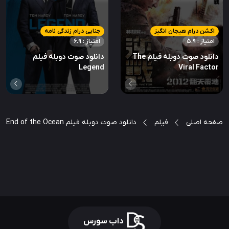
اکشن درام هیجان انگیز
جنایی درام زندگی نامه
امتیاز : 5.9
امتیاز : 6.9
دانلود صوت دوبله فیلم The
دانلود صوت دوبله فیلم
Legend
Viral Factor
صفحه اصلی
فیلم
دانلود صوت دوبله فیلم The Deep End of the Ocean
داب سورس