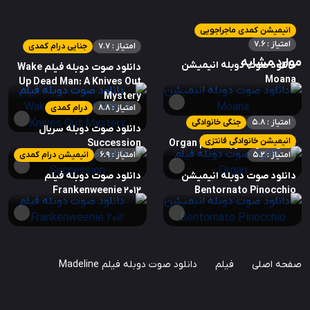
انیمیشن کمدی ماجراجویی
امتیاز : 7.6
امتیاز : 7.7
جنایی درام کمدی
موارد مشابه
دانلود صوت دوبله انیمیشن
دانلود صوت دوبله فیلم Wake
Moana
Up Dead Man: A Knives Out
Mystery
امتیاز : 8.8
درام کمدی
امتیاز : 5.8
جنگی خانوادگی
دانلود صوت دوبله سریال
انیمیشن خانوادگی فانتزی
دانلود صوت دوبله فیلم Organ
Succession
امتیاز : 5.2
امتیاز : 6.9
انیمیشن درام کمدی
دانلود صوت دوبله انیمیشن
دانلود صوت دوبله فیلم
Frankenweenie 2012
Bentornato Pinocchio
صفحه اصلی
فیلم
دانلود صوت دوبله فیلم Madeline