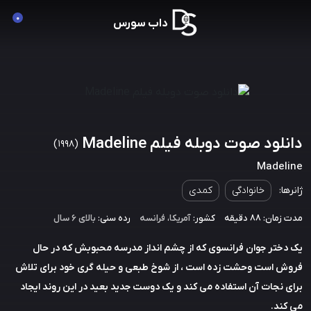
0
داب سورس
دانلود صوت دوبله فیلم Madeline
(1998)
Madeline
ژانرها:
خانوادگی
کمدی
مدت زمان: 88 دقیقه
کشور:
آمریکا
،
فرانسه
رده سنی:
بالای ۶ سال
یک دختر جوان فرانسوی که از چشم انداز مدرسه محبوبش که در حال
فروش است وحشت زده است ، از شوخ طبعی و حیله گری خود برای تلاش
برای نجات آن استفاده می کند و یک دوست جدید بعید در این روند ایجاد
می کند.