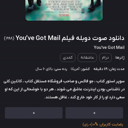
دانلود صوت دوبله فیلم You’ve Got Mail
(1998)
You've Got Mail
ژانرها:
درام
عاشقانه
کمدی
مدت زمان: 119 دقیقه
کشور:
آمریکا
رده سنی:
بالای ۶ سال
سوپر استور کتاب ، جو فاکس و صاحب فروشگاه مستقل کتاب ، کاتلین کلی
در ناشناس بودن اینترنت عاشق می شوند ، هر دو با خوشحالی از این که او
سعی دارد او را از کار خود خارج کند ، غافل هستند.
0
0
رضایت کاربران
0%
(0 رای)