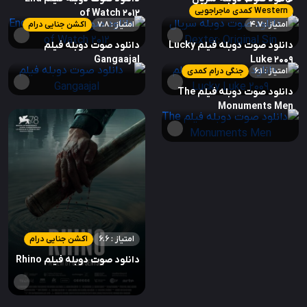
Western کمدی ماجراجویی
of Watch 2012
Dexter: Original Sin
امتیاز : 4.7
امتیاز : 7.8
اکشن جنایی درام
دانلود صوت دوبله فیلم Lucky
دانلود صوت دوبله فیلم
Gangaajal
Luke 2009
امتیاز : 6.1
جنگی درام کمدی
دانلود صوت دوبله فیلم The
Monuments Men
امتیاز : 6.6
اکشن جنایی درام
دانلود صوت دوبله فیلم Rhino