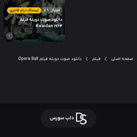
امتیاز : 7.9
ترسناک درام فانتزی
دانلود صوت دوبله فیلم
Kwaidan 1964
صفحه اصلی
فیلم
دانلود صوت دوبله فیلم Opera Ball
داب سورس