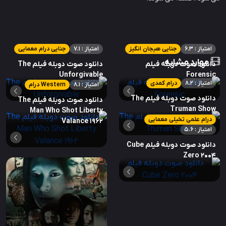
امتیاز : 6.3
جنایی هیجان انگیز
امتیاز : 7.1
جنایی درام معمایی
موارد مشابه
دانلود صوت دوبله فیلم
دانلود صوت دوبله فیلم The
Unforgivable
Forensic
امتیاز : 8.2
درام کمدی
امتیاز : 8.1
Western درام
دانلود صوت دوبله فیلم The
دانلود صوت دوبله فیلم The
Truman Show
Man Who Shot Liberty
درام علمی تخیلی معمایی
Valance 1962
امتیاز : 5.6
دانلود صوت دوبله فیلم Cube
Zero 2004