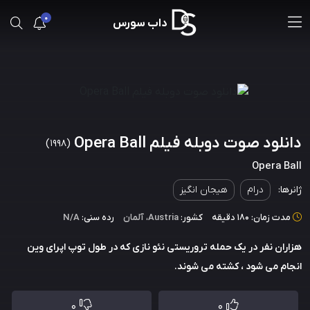
0
داب سورس
دانلود صوت دوبله فیلم Opera Ball
(1998)
Opera Ball
ژانرها:
درام
هیجان انگیز
مدت زمان: 180 دقیقه
کشور:
Austria
،
آلمان
رده سنی:
N/A
هزاران نفر در یک حمله تروریستی نئو نازی که در طول توپ اپرای وین
انجام می شود ، کشته می شوند.
0
0