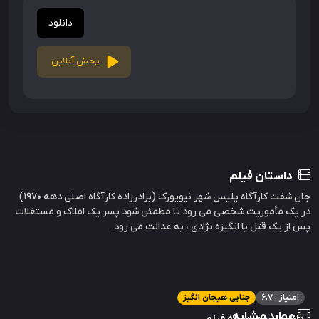
دانلود
پخش آنلاین
داستان فیلم
جان شفت کارآگاه پلیس شهر نیویورک (برادرزاده کارآگاه اصلی دهه 1970)
در یک مأموریت شخصی می رود تا مطمئن شود پسر یک املاک و مستغلات
پس از یک قتل با انگیزه نژادی ، به عدالت می رود.
امتیاز : 6.7
جنایی هیجان انگیز
موارد مشابه