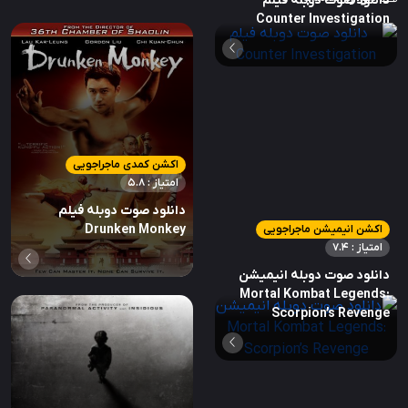
دانلود صوت دوبله فیلم
Counter Investigation
اکشن کمدی ماجراجویی
امتیاز : 5.8
دانلود صوت دوبله فیلم
Drunken Monkey
اکشن انیمیشن ماجراجویی
امتیاز : 7.4
دانلود صوت دوبله انیمیشن
Mortal Kombat Legends:
Scorpion’s Revenge