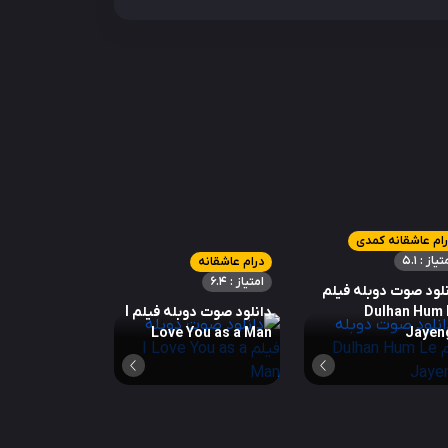
ام عاشقانه کمدی
تیاز : 5.1
درام عاشقانه
امتیاز : 6.4
لود صوت دوبله فیلم
Dulhan Hum 
دانلود صوت دوبله فیلم I
Love You as a Man
Jayen