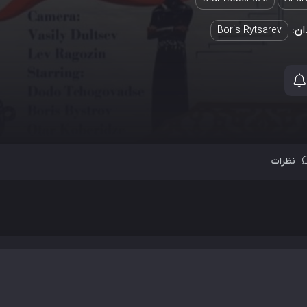
ان:
Boris Rytsarev
نظرات