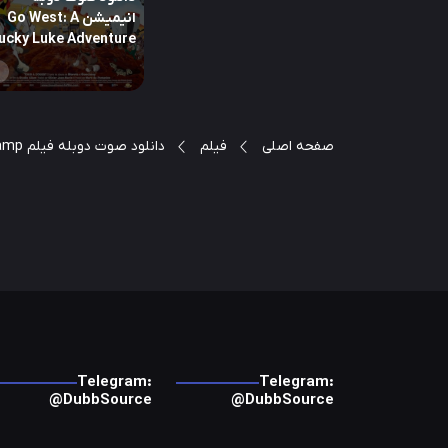
انیمیشن Go West: A
ucky Luke Adventure
صفحه اصلی
فیلم
دانلود صوت دوبله فیلم Aladdin and His Magic Lamp
Telegram:
Telegram:
@DubbSource
@DubbSource