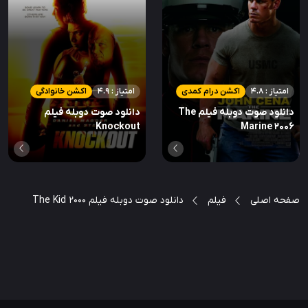
امتیاز : 4.8
اکشن درام کمدی
امتیاز : 4.9
اکشن خانوادگی
دانلود صوت دوبله فیلم The
دانلود صوت دوبله فیلم
Knockout
Marine 2006
صفحه اصلی
فیلم
دانلود صوت دوبله فیلم The Kid 2000