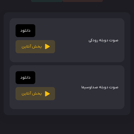
دانلود
صوت دوبله رودکی
پخش آنلاین
دانلود
صوت دوبله صداوسیما
پخش آنلاین