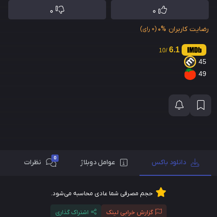
0
0
رضایت کاربران
0%
(0 رای)
6.1
/10
45
49
0
دانلود باکس
عوامل دوبلاژ
نظرات
حجم مصرفی شما عادی محاسبه می‌شود.
گزارش خرابی لینک
اشتراک گذاری