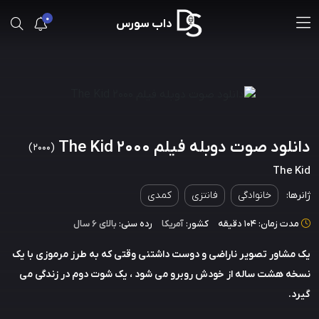
0
داب سورس
دانلود صوت دوبله فیلم The Kid 2000
(2000)
The Kid
ژانرها:
خانوادگی
فانتزی
کمدی
مدت زمان: 104 دقیقه
کشور:
آمریکا
رده سنی:
بالای ۶ سال
یک مشاور تصویر ناراضی و دوست داشتنی وقتی که به طرز مرموزی با یک
نسخه هشت ساله از خودش روبرو می شود ، یک شوت دوم در زندگی می
گیرد.