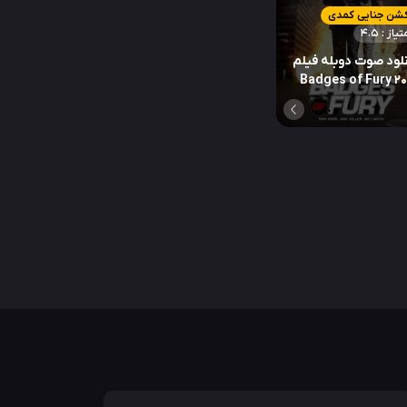
کشن جنایی کمدی
تیاز : 4.5
لود صوت دوبله فیلم
Badges of Fury 2