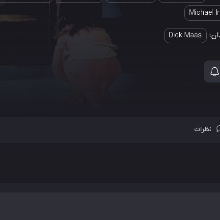
Michael I
ان:
Dick Maas
نظرات