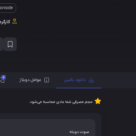
ronside
کارگرد
0
دانلود باکس
عوامل دوبلاژ
حجم مصرفی شما عادی محاسبه می‌شود.
صوت دوبله