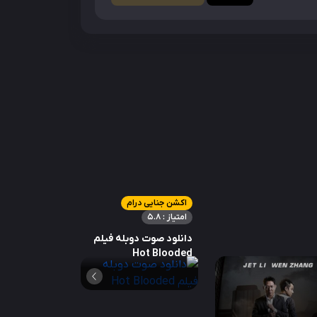
اکشن جنایی درام
امتیاز : 5.8
دانلود صوت دوبله فیلم
Hot Blooded