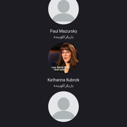
Paul Mazursky
بازیگر/گوینده
Katharina Kubrick
بازیگر/گوینده