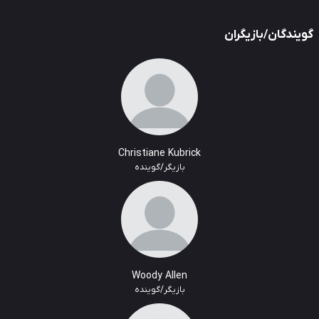
یندگان/بازیگران
Christiane Kubrick
بازیگر/گوینده
Woody Allen
بازیگر/گوینده