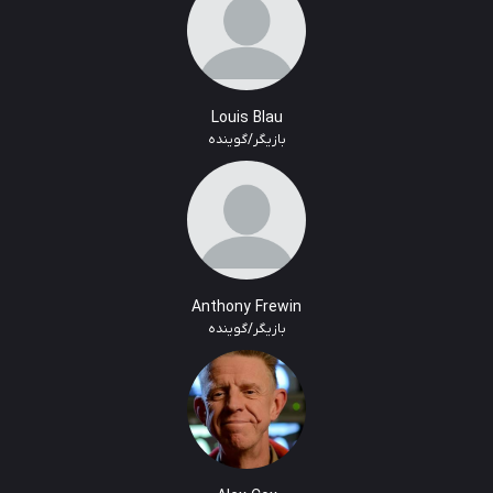
Louis Blau
بازیگر/گوینده
Anthony Frewin
بازیگر/گوینده