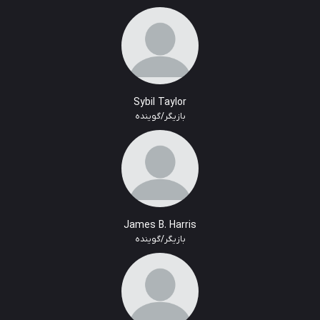
Sybil Taylor
بازیگر/گوینده
James B. Harris
بازیگر/گوینده