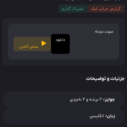
گزارش خرابی لینک
اشتراک گذاری
صوت دوبله
دانلود
پخش آنلاین
ئیات و توضیحات
جوایز:
2 برنده و 2 نامزدی
زبان:
انگلیسی