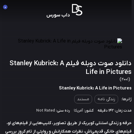
0
داب سورس
دانلود صوت دوبله فیلم Stanley Kubrick: A
Life in Pictur
Stanley Kubrick: A Life in Pictu
رها:
زندگی نامه
مستند
مان: 142 دقیقه
کشور:
آمریکا
رده سنی:
Not Rated
ه و زندگی استنلی کوبریک از طریق تصاویر، کلیپ‌هایی از فیلم‌های او،
م‌های خانگی قدیمی‌اش، نظرات همکارانش و روایتی از تام کروز بررسی