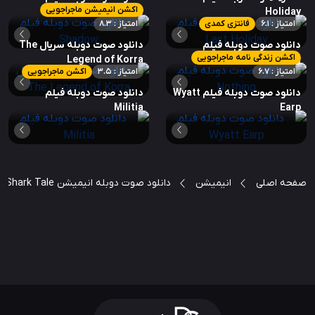
اکشن انیمیشن ماجراجویی
Shadow
Holiday
امتیاز : 6.1
فانتزی کمدی
امتیاز : 8.3
دانلود صوت دوبله فیلم
دانلود صوت دوبله سریال The
اکشن زندگی نامه ماجراجویی
Legend of Korra
Nothing
امتیاز : 6.7
امتیاز : 3.5
اکشن ماجراجویی
دانلود صوت دوبله فیلم Wyatt
دانلود صوت دوبله فیلم
Militia
Earp
صفحه اصلی
انیمیشن
دانلود صوت دوبله انیمیشن Shark Tale