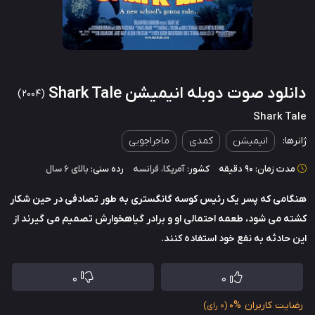
دانلود صوت دوبله انیمیشن Shark Tale
(2004)
Shark Tale
ژانرها:
انیمیشن
کمدی
ماجراجویی
مدت زمان: 90 دقیقه
کشور:
آمریکا
،
فرانسه
رده سنی:
بالای ۶ سال
هنگامی که پسر یک رئیس کوسه گانگستری به طور تصادفی در حین شکار
کشته می شود، طعمه احتمالی او و برادر گیاهخوارش تصمیم می گیرند از
این حادثه به نفع خود استفاده کنند.
0
0
رضایت کاربران
0%
(0 رای)