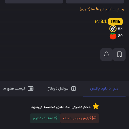
رضایت کاربران
100%
(3 رای)
8.1
/10
63
80
دانلود باکس
عوامل دوبلاژ
لیست های مرت
حجم مصرفی شما عادی محاسبه می‌شود.
گزارش خرابی لینک
اشتراک گذاری