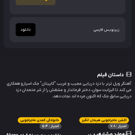
دانلود
زیرنویس فارسی
داستان فیلم
آهنگر ویل ترنر با دزد دریایی عجیب و غریب "کاپیتان" جک اسپارو همکاری
می کند تا الیزابت سوان، دختر فرماندار و عشقش را از شر متحدان دزد
دریایی سابق جک که اکنون مرده اند نجات دهد.
اکشن ماجراجویی هیجان انگیز
خانوادگی کمدی ماجراجویی
امتیاز : 7.8
امتیاز : 5.4
موارد مشابه