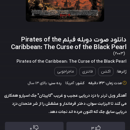
دانلود صوت دوبله فیلم Pirates of the
Caribbean: The Curse of the Black Pearl
(2003)
Pirates of the Caribbean: The Curse of the Black Pearl
ژانرها:
اکشن
فانتزی
ماجراجویی
مدت زمان: 143 دقیقه
کشور:
آمریکا
رده سنی:
بالای ۱۳ سال
آهنگر ویل ترنر با دزد دریایی عجیب و غریب "کاپیتان" جک اسپارو همکاری
می کند تا الیزابت سوان، دختر فرماندار و عشقش را از شر متحدان دزد
دریایی سابق جک که اکنون مرده اند نجات دهد.
0
3