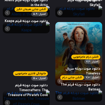
دانلود صوت دوبله فیلم
دانلود صوت دوبله فیلم Aliens
in the Attic
Skyfall
اکشن جنایی هیجان انگیز
امتیاز : 5.9
دانلود صوت دوبله فیلم Kaapa
اکشن درام ماجراجویی
امتیاز : 7.6
دانلود صوت دوبله سریال
Timeless
خانوادگی فانتزی ماجراجویی
امتیاز : 7.8
اکشن جنایی درام
امتیاز : 5.0
دانلود صوت دوبله فیلم The
دانلود صوت دوبله فیلم
Batman
Timecrafters: The
Treasure of Pirate’s Cove