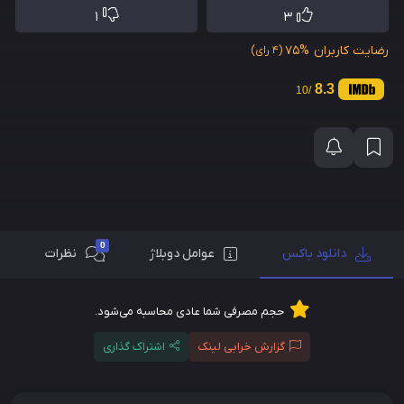
1
3
رضایت کاربران
75%
(4 رای)
8.3
/10
0
دانلود باکس
عوامل دوبلاژ
نظرات
حجم مصرفی شما عادی محاسبه می‌شود.
گزارش خرابی لینک
اشتراک گذاری