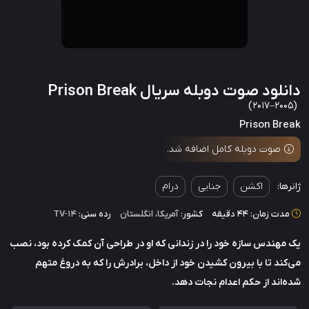
دانلود صوت دوبله سریال Prison Break
(2005–2017)
Prison Break
صوت دوبله کامل اضافه شد.
ژانرها:
اکشن
جنایی
درام
مدت زمان: 44 دقیقه
کشور:
آمریکا
،
انگلستان
رده سنی:
TV-14
یک مهندس سازه خود را در زندانی که او در طراحی آن کمک کرده بود، نصب
می‌کند تا با بیرون کشیدن خود از داخل، برادرش را که به دروغ متهم
شده‌اند از حکم اعدام نجات دهد.