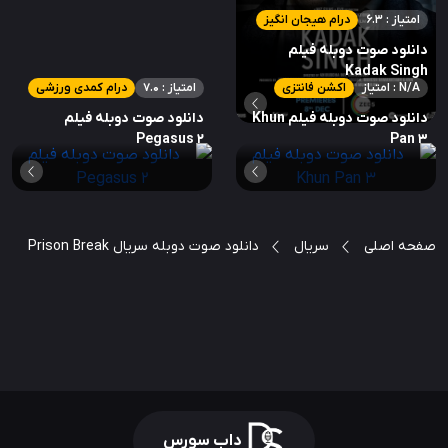
امتیاز : 6.3
درام هیجان انگیز
دانلود صوت دوبله فیلم
Kadak Singh
امتیاز : N/A
اکشن فانتزی
امتیاز : 7.0
درام کمدی ورزشی
دانلود صوت دوبله فیلم Khun
دانلود صوت دوبله فیلم
Pegasus 2
Pan 3
صفحه اصلی
سریال
دانلود صوت دوبله سریال Prison Break
داب سورس