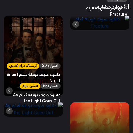
موارد مشابه
دانلود صوت دوبله فیلم
Fracture
امتیاز : 5.8
ترسناک درام کمدی
دانلود صوت دوبله فیلم Silent
Night
امتیاز : 6.2
اکشن درام
دانلود صوت دوبله فیلم As
the Light Goes Out