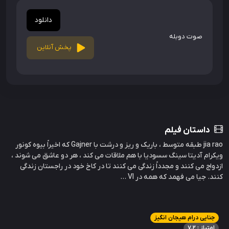
دانلود
صوت دوبله
پخش آنلاین
داستان فیلم
jia rao طبقه متوسط ​​، باریک و ریز و درشت با Gajner که اخیراً بیوه کونور
ویکرام آدیتا سینگ سسودیا با هم ملاقات می کند ، هر دو عاشق می شوند ،
ازدواج می کنند و مجدداً زندگی می کنند تا در کاخ خود در راجستان زندگی
کنند. جیا می فهمد که همه در VI ...
جنایی درام هیجان انگیز
امتیاز : 7.2