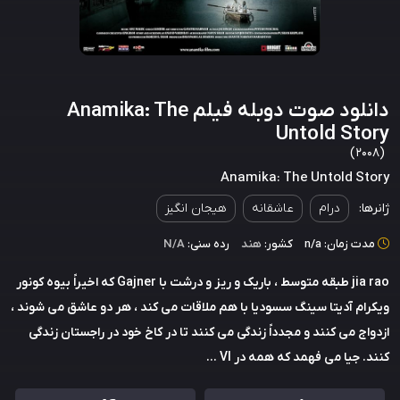
دانلود صوت دوبله فیلم Anamika: The
Untold Story
(2008)
Anamika: The Untold Story
ژانرها:
درام
عاشقانه
هیجان انگیز
مدت زمان: n/a
کشور:
هند
رده سنی:
N/A
jia rao طبقه متوسط ​​، باریک و ریز و درشت با Gajner که اخیراً بیوه کونور
ویکرام آدیتا سینگ سسودیا با هم ملاقات می کند ، هر دو عاشق می شوند ،
ازدواج می کنند و مجدداً زندگی می کنند تا در کاخ خود در راجستان زندگی
کنند. جیا می فهمد که همه در VI ...