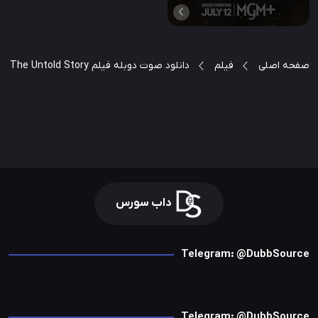
صفحه اصلی
فیلم
دانلود صوت دوبله فیلم Anamika: The Untold Story
داب سورس
Telegram: @DubbSource
Telegram: @DubbSource