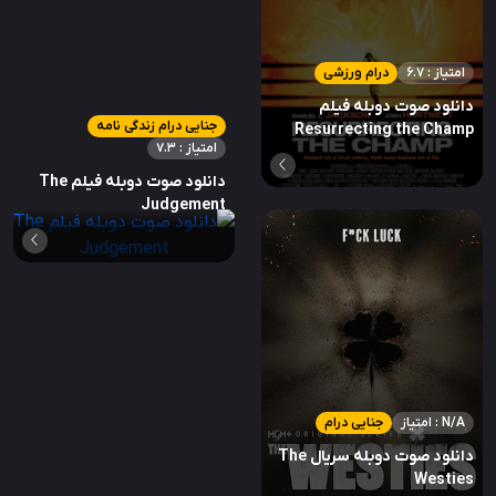
امتیاز : 6.7
درام ورزشی
دانلود صوت دوبله فیلم
جنایی درام زندگی نامه
Resurrecting the Champ
امتیاز : 7.3
دانلود صوت دوبله فیلم The
Judgement
امتیاز : N/A
جنایی درام
دانلود صوت دوبله سریال The
Westies