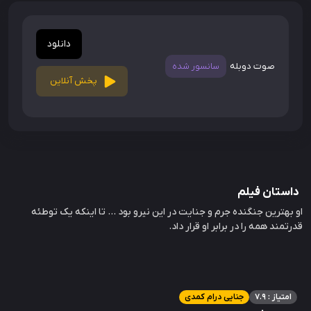
دانلود
صوت دوبله
سانسور شده
پخش آنلاین
داستان فیلم
او بهترین جنگنده جرم و جنایت در این نیرو بود ... تا اینکه یک توطئه
قدرتمند همه را در برابر او قرار داد.
امتیاز : 7.9
جنایی درام کمدی