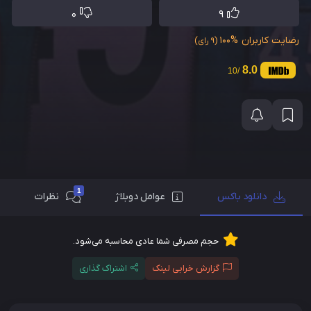
0
9
رضایت کاربران
100%
(9 رای)
8.0
/10
1
دانلود باکس
عوامل دوبلاژ
نظرات
حجم مصرفی شما عادی محاسبه می‌شود.
گزارش خرابی لینک
اشتراک گذاری