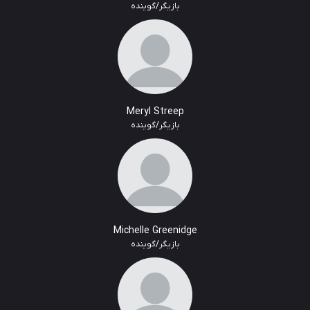
بازیگر/گوینده
Meryl Streep
بازیگر/گوینده
Michelle Greenidge
بازیگر/گوینده