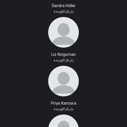
Sandra Hüller
بازیگر/گوینده
Liz Kingsman
بازیگر/گوینده
Priya Kansara
بازیگر/گوینده