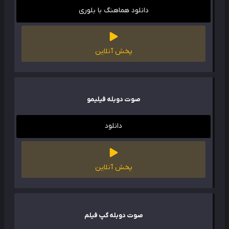
دانلود هماهنگ با بلوری
پخش آنلاین
صوت دوبله فیلیمو
دانلود
پخش آنلاین
صوت دوبله گپ فیلم