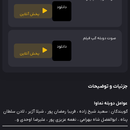
دانلود
پخش آنلاین
صوت دوبله گپ فیلم
دانلود
پخش آنلاین
ئیات و توضیحات
مل دوبله نماوا
ندگان : سعید شیخ ‌زاده ، فریبا رمضان ‌پور ، شیلا آژیر ، لادن سلطان
اه ، ابوالفضل شاه ‌بهرامی ، نغمه عزیزی ‌پور ، علیرضا اوحدی و..