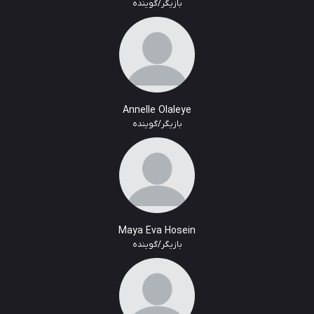
بازیگر/گوینده
Annelle Olaleye
بازیگر/گوینده
Maya Eva Hosein
بازیگر/گوینده