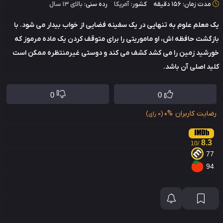
دت زمان: 156 دقیقه
کشور:
آمریکا
رده سنی:
بالای ۱۳ سال
معلم علوم به تنهایی در یک سفینه فضایی از خواب بیدار می شود. با
گشت حافظه اش، او ماموریتی را برای متوقف کردن یک ماده مرموز که
رشید زمین را می کشد کشف می کند و دوستی غیرمنتظره ممکن است
د اصلی آن باشد.
0
0
ایت کاربران
0%
(0 رای)
8.3
/10
7
9