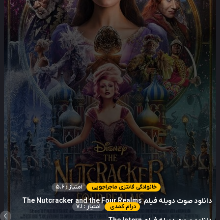
خانوادگی فانتزی ماجراجویی
امتیاز : 5.6
لود صوت دوبله فیلم The Nutcracker and the Four Realms
درام کمدی
امتیاز : 7.1