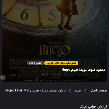
خانوادگی درام ماجراجویی
امتیاز : 7.5
نلود صوت دوبله فیلم Hugo
حه اصلی
فیلم
دانلود صوت دوبله فیلم Project Hail Mary
ارش خرابی لینک