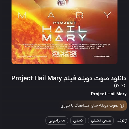
لود صوت دوبله فیلم Project Hail Mary
Project Hail Ma
صوت دوبله نماوا هماهنگ با بلوری
رها:
علمی تخیلی
کمدی
ماجراجویی