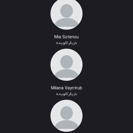
Mia Soteriou
بازیگر/گوینده
Milana Vayntrub
بازیگر/گوینده