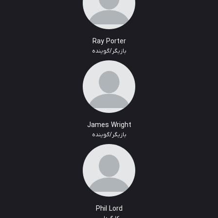
Ray Porter
بازیگر/گوینده
James Wright
بازیگر/گوینده
Phil Lord