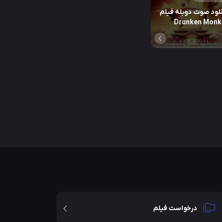
لود صوت دوبله فیلم
Drunken Monk
درخواست فیلم