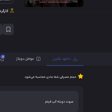
کارگرد
0
دانلود باکس
عوامل دوبلاژ
حجم مصرفی شما عادی محاسبه می‌شود.
صوت دوبله گپ فیلم