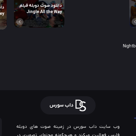
دانلود صوت دوبله فیلم
دان
Jingle All the Way
ey
داب سورس
وب سایت داب سورس در زمینه صوت های دوبله
فارسی فعالیت میکند و هیچگونه محتوای تصویری در