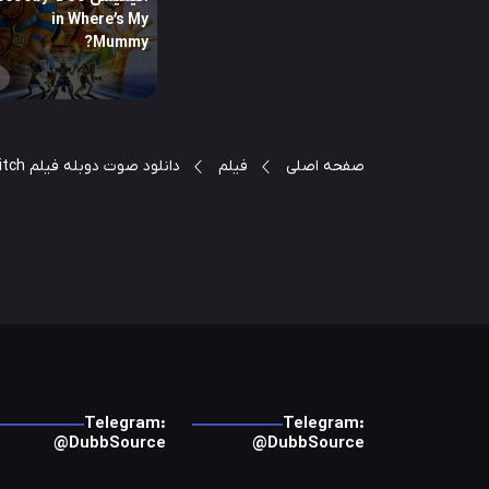
in Where’s My
Mummy?
صفحه اصلی
فیلم
دانلود صوت دوبله فیلم Nightbitch
Telegram:
Telegram:
@DubbSource
@DubbSource