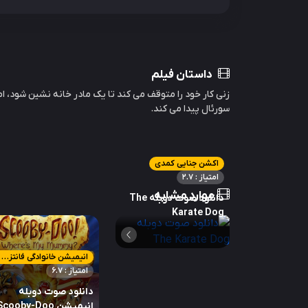
داستان فیلم
زنی کار خود را متوقف می کند تا یک مادر خانه نشین شود، ام
سورئال پیدا می کند.
اکشن جنایی کمدی
امتیاز : 2.7
موارد مشابه
دانلود صوت دوبله The
Karate Dog
انیمیشن خانوادگی فانتزی کمدی ماجراجویی معمایی
امتیاز : 6.7
دانلود صوت دوبله
انیمیشن cooby-Doo