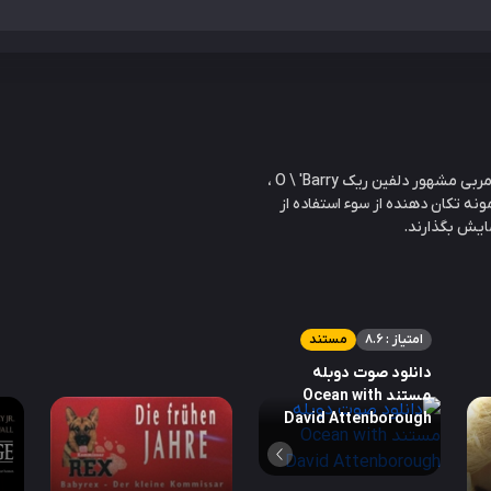
با استفاده از تجهیزات پیشرفته ، گروهی از فعالان به رهبری مربی مشهور دلفین ریک O \ 'Barry ،
ونه تکان دهنده از سوء استفاده از
ایش بگذارند.
امتیاز : 8.6
مستند
دانلود صوت دوبله
مستند Ocean with
David Attenborough