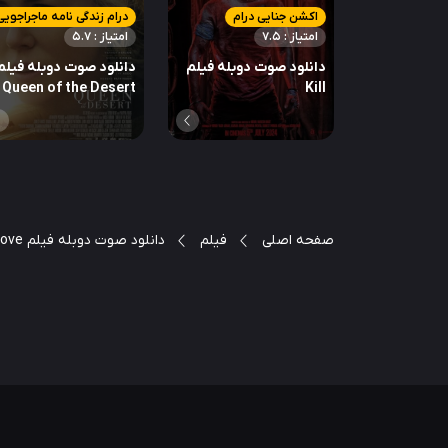
اکشن جنایی درام
درام زندگی نامه ماجراجویی
امتیاز : 7.5
امتیاز : 5.7
دانلود صوت دوبله فیلم
دانلود صوت دوبله فیلم
Queen of the Desert
Kill
صفحه اصلی
فیلم
دانلود صوت دوبله فیلم The Cove