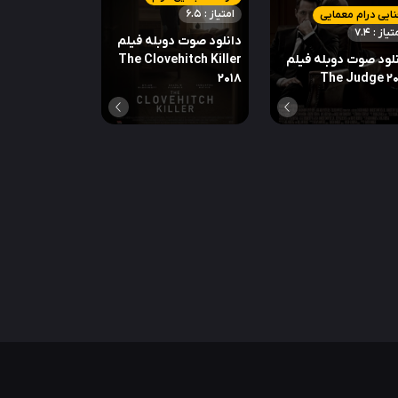
امتیاز : 6.5
ایی درام معمایی
تیاز : 7.4
دانلود صوت دوبله فیلم
لود صوت دوبله فیلم
The Clovehitch Killer
2018
The Judge 20