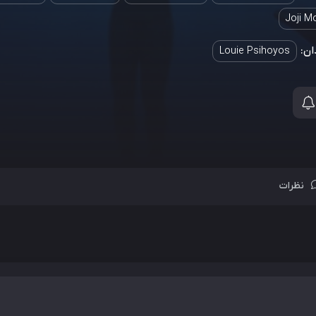
Joji Mo
ان:
Louie Psihoyos
نظرات