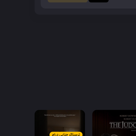
ترسناک جنایی درام