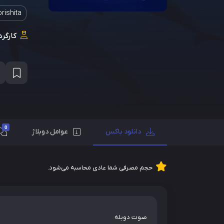
rishita
کارگرد
0
دانلود باکس
عوامل دوبلاژ
حجم مصرفی شما عادی محاسبه می‌شود.
صوت دوبله