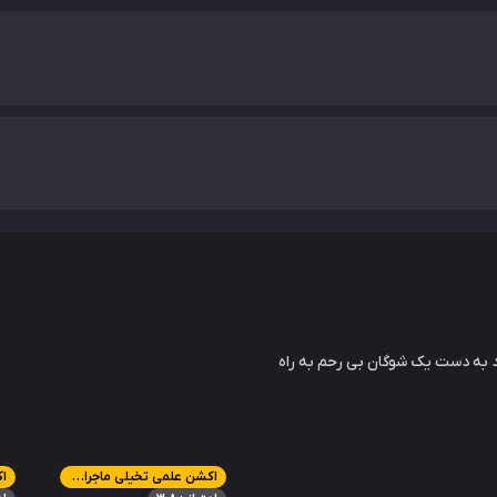
ود به دست یک شوگان بی رحم به راه
اکشن علمی تخیلی ماجراجویی
ا