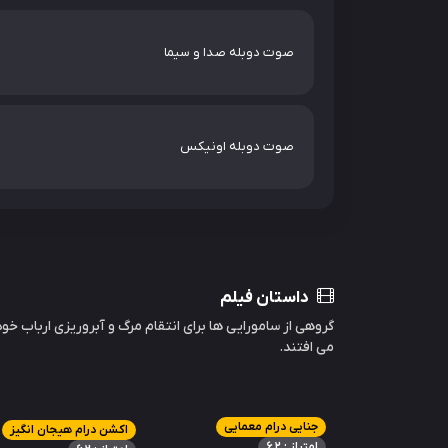
صوت دوبله صدا و سیما
صوت دوبله اونیکس
داستان فیلم
گروهی از سامورایی ها برای انتقام مرگ و آبروریزی ارباب خ
می افتند.
جنایی درام معمایی
اکشن درام هیجان انگیز
امتیاز : 6.2