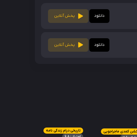
دانلود
پخش آنلاین
دانلود
پخش آنلاین
تاریخی درام زندگی نامه
کشن کمدی ماجراجویی
امتیاز : 6.8