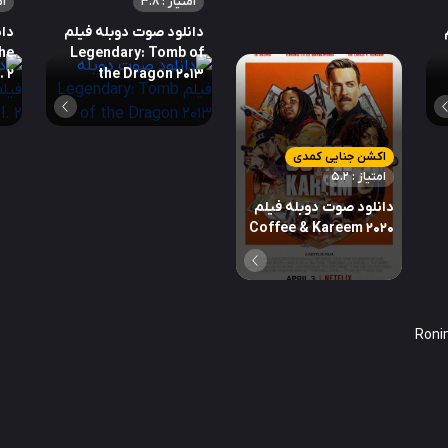
امتیاز : 3.8
ام
دانلود صوت دوبله فیلم
دان
he
Legendary: Tomb of
. 2
the Dragon 2013
اکشن جنایی کمدی
امتیاز : 5.2
دانلود صوت دوبله فیلم
Coffee & Kareem 2020