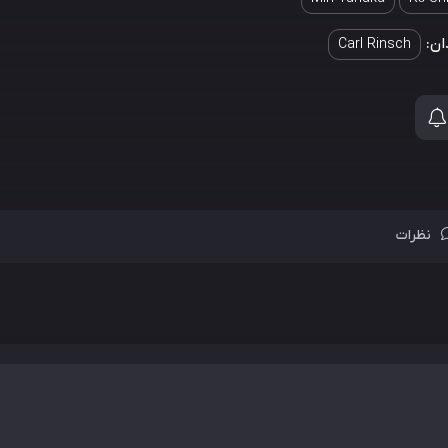
ان:
Carl Rinsch
نظرات