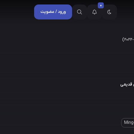
0
ورود / عضویت
بازمی‌گردند تا چمن قدیمی
Ming