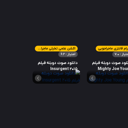
ام فانتزی ماجراجویی
اکشن علمی تخیلی ماجراجویی
تیاز : 7.0
امتیاز : 6.2
لود صوت دوبله فیلم
دانلود صوت دوبله فیلم
Insurgent 2015
Mighty Joe You