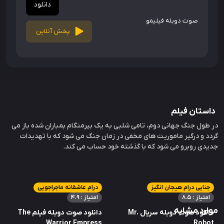
دانلود
صوت دوبله فیلیمو
پخش آنلاین
داستان فیلم
در طول جنگ جهانی دوم، تامی شلبی به یک بیرمنگام بمباران شده باز می
گردد و درگیر ماموریت های مخفی در زمان جنگ می شود که با تهدیدات
جدیدی روبرو می شود که با گذشته خود حساب می کند.
جنایی درام هیجان انگیز
درام عاشقانه ماجراجویی
امتیاز : 8.5
امتیاز : 4.9
موارد مشابه
دانلود صوت دوبله سریال Mr.
دانلود صوت دوبله فیلم The
Warrior Empress
Robot