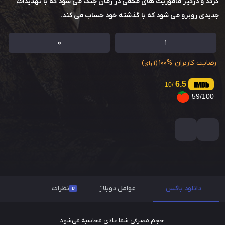
گردد و درگیر ماموریت های مخفی در زمان جنگ می شود که با تهدیدات
جدیدی روبرو می شود که با گذشته خود حساب می کند.
0
1
رضایت کاربران
100%
(1 رای)
6.5
/10
59/100
دانلود باکس
عوامل دوبلاژ
نظرات
0
حجم مصرفی شما عادی محاسبه می‌شود.