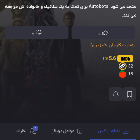
متحد می شود، Autobots برای کمک به یک مکانیک و خانواده اش مراجعه
می کند.
0
0
رضایت کاربران
0%
(0 رای)
5.6
/10
32
18
0
دانلود باکس
عوامل دوبلاژ
نظرات