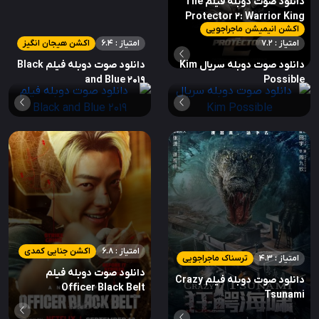
دانلود صوت دوبله فیلم The
Protector 2: Warrior King
اکشن انیمیشن ماجراجویی
2013
امتیاز : 7.2
امتیاز : 6.4
اکشن هیجان انگیز
دانلود صوت دوبله سریال Kim
دانلود صوت دوبله فیلم Black
and Blue 2019
Possible
امتیاز : 6.8
اکشن جنایی کمدی
امتیاز : 4.3
ترسناک ماجراجویی
دانلود صوت دوبله فیلم
دانلود صوت دوبله فیلم Crazy
Officer Black Belt
Tsunami