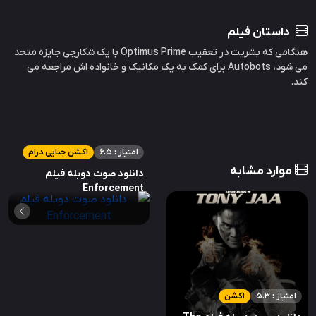
داستان فیلم
هنگامی که بشریت در تعقیب Optimus Prime با یک شکارچی جایزه متحد
می شود، Autobots برای کمک به یک مکانیک و خانواده اش مراجعه می
کند.
امتیاز : 6.5
اکشن جنایی درام
موارد مشابه
دانلود صوت دوبله فیلم
Enforcement
امتیاز : 5.3
اکشن