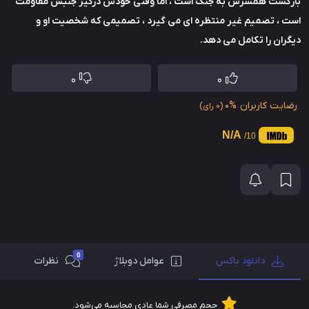
بازگشت همسرش به جنگ است ، اما وقتی خودش درگیر جنبش مقاومت
است ، تصمیم غیر منتظره ای می گیرد ، تصمیمی که شخصیت او و
دیگران را تکامل می دهد.
0
0
رضایت کاربران
0%
(0 رای)
N/A
/10
0
دانلود باکس
عوامل دوبلاژ
نظرات
حجم مصرفی شما عادی محاسبه می‌شود.