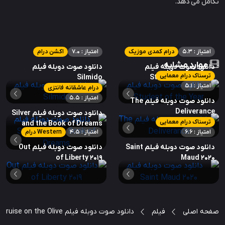
تکامل می دهد.
امتیاز : 5.3
درام کمدی موزیک
امتیاز : 7.0
اکشن درام
موارد مشابه
دانلود صوت دوبله فیلم
دانلود صوت دوبله فیلم
ترسناک درام معمایی
Silmido
Student of the Year
امتیاز : 5.1
درام عاشقانه فانتزی
امتیاز : 5.5
دانلود صوت دوبله فیلم The
Deliverance
دانلود صوت دوبله فیلم Silver
ترسناک درام معمایی
and the Book of Dreams
امتیاز : 6.6
امتیاز : 4.5
Western درام
دانلود صوت دوبله فیلم Saint
دانلود صوت دوبله فیلم Out
of Liberty 2019
Maud 2020
صفحه اصلی
فیلم
دانلود صوت دوبله فیلم The Bruise on the Olive