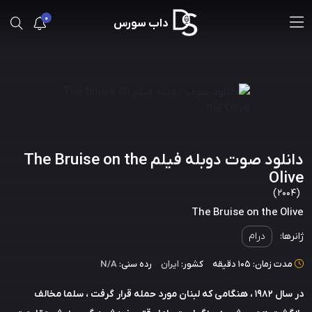
0
داب سورس
دانلود صوت دوبله فیلم The Bruise on the
Olive
(2004)
The Bruise on the Olive
ژانرها:
درام
مدت زمان: 105 دقیقه
کشور:
ایران
رده سنی:
N/A
در سال 1982 ، هنگامی که لبنان مورد حمله قرار گرفت ، سلما مخالف