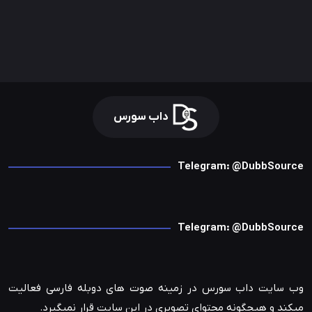
داب سورس
Telegram: @DubbSource
Telegram: @DubbSource
وب سایت داب سورس در زمینه صوت های دوبله فارسی فعالیت
میکند و هیچگونه محتوای تصویری در این سایت قرار نمیگیرد.