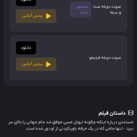
صوت دوبله صدا
سانسور
و سیما
شده
پخش آنلاین
دانلود
صوت دوبله فیلیمو
پخش آنلاین
داستان فیلم
مستندی درباره اینکه چگونه لیونل مسی موفق شد جام جهانی را بالای سر
ببرد - تنها جامی که در یک حرفه باورنکردنی از او دور شده است.