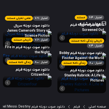
امتیاز : 6.4
مستند
امتیاز : 7.9
علمی تخیلی مستند
موارد مشابه
دانلود صوت دوبله فیلم
دانلود صوت دوبله سریال
Screened Out
James Cameron’s Story of
Science Fiction
امتیاز : 7.6
تاریخی مستند
تاریخی زندگی نامه مستند
امتیاز : 7.4
دانلود صوت دوبله فیلم Fire in
the Night
دانلود صوت دوبله فیلم Bobby
Fischer Against the World
امتیاز : 8.0
زندگی نامه مستند
امتیاز : 8.0
زندگی نامه مستند
دانلود صوت دوبله فیلم
دانلود صوت دوبله فیلم
Citizenfour
Stanley Kubrick: A Life in
Pictures
صفحه اصلی
فیلم
دانلود صوت دوبله فیلم Lionel Messi: Destiny