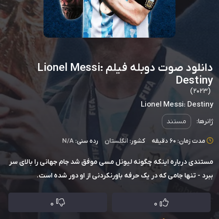
دانلود صوت دوبله فیلم Lionel Messi:
Destiny
(2023)
Lionel Messi: Destiny
ژانرها:
مستند
مدت زمان: 60 دقیقه
کشور:
انگلستان
رده سنی:
N/A
مستندی درباره اینکه چگونه لیونل مسی موفق شد جام جهانی را بالای سر
ببرد - تنها جامی که در یک حرفه باورنکردنی از او دور شده است.
0
0