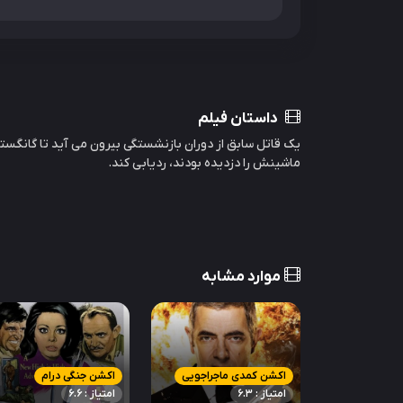
داستان فیلم
یک قاتل سابق از دوران بازنشستگی بیرون می آید تا گانگست
ماشینش را دزدیده بودند، ردیابی کند.
موارد مشابه
اکشن کمدی ماجراجویی
اکشن جنگی درام
امتیاز : 6.3
امتیاز : 6.6