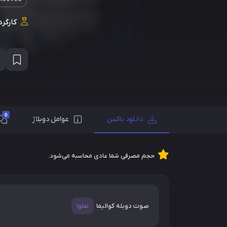
کارگرد
0
دانلود باکس
عوامل دوبلاژ
حجم مصرفی شما عادی محاسبه می‌شود.
صوت دوبله کوالیما
نماوا