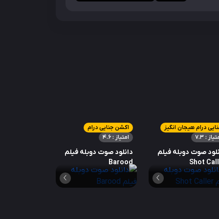
ایی درام هیجان انگیز
اکشن جنایی درام
تیاز : 7.3
امتیاز : 4.6
لود صوت دوبله فیلم
دانلود صوت دوبله فیلم
Barood
Shot Cal