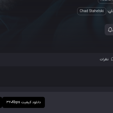
ان:
Chad Stahelski
نظرات
دانلود کیفیت 320Kbps