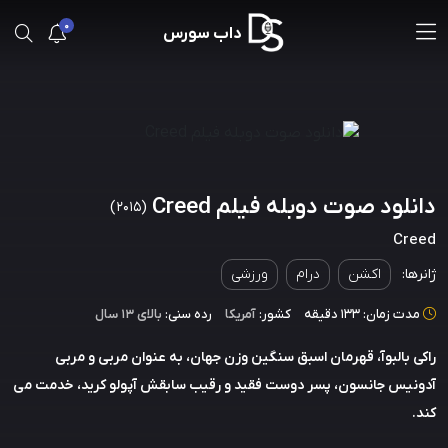
0
داب سورس
دانلود صوت دوبله فیلم Creed
(2015)
Creed
ژانرها:
اکشن
درام
ورزشی
مدت زمان: 133 دقیقه
کشور:
آمریکا
رده سنی:
بالای ۱۳ سال
راکی بالبوآ، قهرمان اسبق سنگین وزن جهان، به عنوان مربی و مربی
آدونیس جانسون، پسر دوست فقید و رقیب سابقش آپولو کرید، خدمت می
کند.