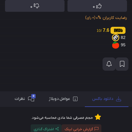
0
0
رضایت کاربران
0%
(0 رای)
7.6
/10
82
95
0
دانلود باکس
عوامل دوبلاژ
نظرات
حجم مصرفی شما عادی محاسبه می‌شود.
گزارش خرابی لینک
اشتراک گذاری