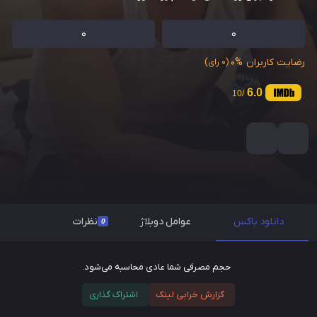
0
0
رضایت کاربران
0%
(0 رای)
6.0
/10
دانلود باکس
عوامل دوبلاژ
نظرات
0
حجم مصرفی شما عادی محاسبه می‌شود.
گزارش خرابی لینک
اشتراک گذاری