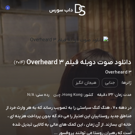
0
داب سورس
دانلود صوت دوبله فیلم Overheard 3
(2014)
Overheard 3
ژانرها:
جنایی
هیجان انگیز
مدت زمان: 132 دقیقه
کشور:
Hong Kong
،
چین
رده سنی:
N/A
در دهه 70 ، هنگ کنگ سیاستی را به تصویب رساند که به هر وارث مرد از
مناطق جدید روستاییان این امتیاز را می داد که بدون پرداخت هزینه ای ،
خانه ای بسازند. از آن زمان ، این کمک های مالی به کالایی تبدیل شده
است که رهبران روستا می توانند پروفسور ...