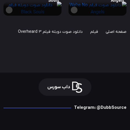
Souls
Angels
صفحه اصلی
فیلم
دانلود صوت دوبله فیلم Overheard 3
داب سورس
Telegram: @DubbSource