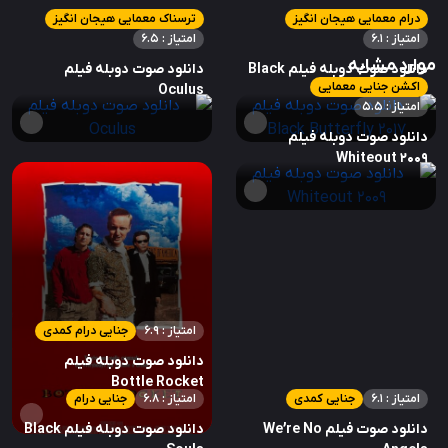
درام معمایی هیجان انگیز
ترسناک معمایی هیجان انگیز
امتیاز : 6.1
امتیاز : 6.5
موارد مشابه
دانلود صوت دوبله فیلم Black
دانلود صوت دوبله فیلم
اکشن جنایی معمایی
Oculus
Butterfly 2017
امتیاز : 5.5
دانلود صوت دوبله فیلم
Whiteout 2009
امتیاز : 6.9
جنایی درام کمدی
دانلود صوت دوبله فیلم
Bottle Rocket
امتیاز : 6.1
جنایی کمدی
امتیاز : 6.8
جنایی درام
دانلود صوت فیلم We’re No
دانلود صوت دوبله فیلم Black