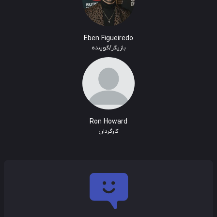
Eben Figueiredo
بازیگر/گوینده
Ron Howard
کارگردان