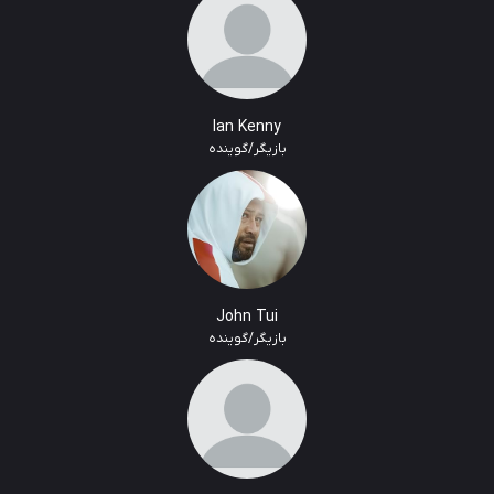
Ian Kenny
بازیگر/گوینده
John Tui
بازیگر/گوینده