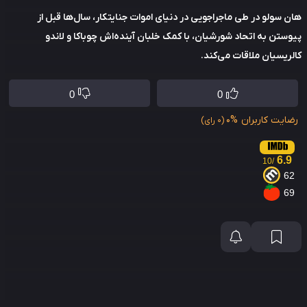
 سولو در طی ماجراجویی در دنیای اموات جنایتکار، سال‌ها قبل از
ستن به اتحاد شورشیان، با کمک خلبان آینده‌اش چوباکا و لاندو
ریسیان ملاقات می‌کند.
0
0
ایت کاربران
0%
(0 رای)
6.9
/10
6
6