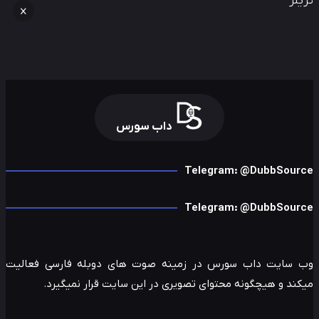
لر
داب سورس
Telegram: @DubbSour
Telegram: @DubbSour
 سایت داب سورس در زمینه صوت های دوبله فارسی فعالیت
ند و هیچگونه محتوای تصویری در این سایت قرار نمیگیرد.