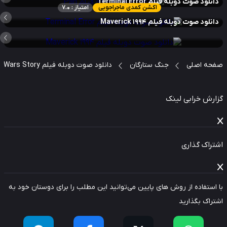
نلود صوت دوبله فیلم Terminal Error
اکشن کمدی ماجراجویی
امتیاز : 7.0
نلود صوت دوبله فیلم Maverick 1994
حه اصلی
جنگ ستارگان
دانلود صوت دوبله فیلم Solo: A Star Wars Story
ارش خرابی لینک
راک گذاری
استفاده از روش های پایین می‌توانید این مطلب را برای دوستان خود به
راک بگذارید