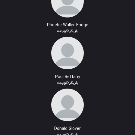
Phoebe Waller-Bridge
بازیگر/گوینده
Paul Bettany
بازیگر/گوینده
Donald Glover
بازیگر/گوینده