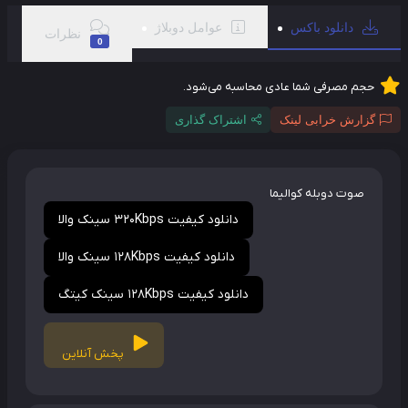
دانلود باکس
عوامل دوبلاژ
نظرات
0
حجم مصرفی شما عادی محاسبه می‌شود.
گزارش خرابی لینک
اشتراک گذاری
صوت دوبله کوالیما
دانلود کیفیت 320Kbps سینک والا
دانلود کیفیت 128Kbps سینک والا
دانلود کیفیت 128Kbps سینک کیتگ
پخش آنلاین