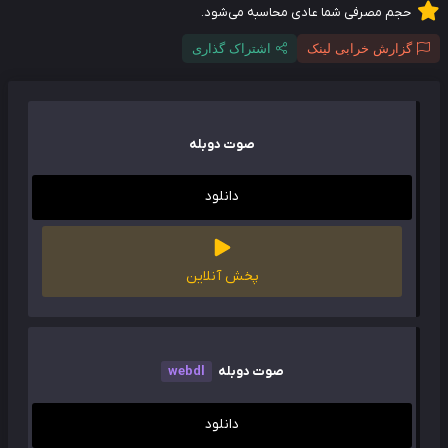
حجم مصرفی شما عادی محاسبه می‌شود.
گزارش خرابی لینک
اشتراک گذاری
صوت دوبله
دانلود
پخش آنلاین
صوت دوبله
webdl
دانلود