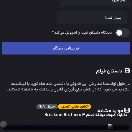
دیدگاه داستان فیلم را اسپویل می‌کند؟
داستان فیلم
طول اوکلاهما لند راش، بی قانونی با دشمنی باند مک کورد با کینکیدها
ید می شود، که در تلاش برای آوردن قانون و عدالت به منطقه هستند.
اکشن جنایی کمدی
امتیاز : N/A
موارد مشابه
نلود صوت دوبله فیلم Breakout Brothers 3