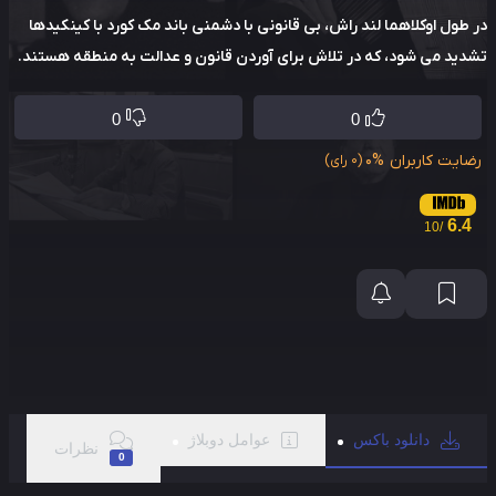
طول اوکلاهما لند راش، بی قانونی با دشمنی باند مک کورد با کینکیدها
ید می شود، که در تلاش برای آوردن قانون و عدالت به منطقه هستند.
0
0
ایت کاربران
0%
(0 رای)
6.4
/10
دانلود باکس
عوامل دوبلاژ
نظرات
0