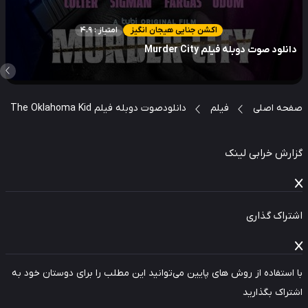
اکشن جنایی هیجان انگیز
امتیاز : 4.9
نلود صوت دوبله فیلم Murder City
حه اصلی
فیلم
دانلودصوت دوبله فیلم The Oklahoma Kid
ارش خرابی لینک
راک گذاری
استفاده از روش های پایین می‌توانید این مطلب را برای دوستان خود به
راک بگذارید