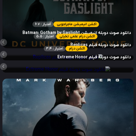
اکشن انیمیشن ماجراجویی
امتیاز : 6.7
نلود صوت دوبله انیمیشن Batman: Gotham by Gaslight
اکشن درام علمی تخیلی
امتیاز : 5.5
نلود صوت دوبله فیلم Replicas
اکشن درام
امتیاز : 3.4
نلود صوت دوبله فیلم Extreme Honor