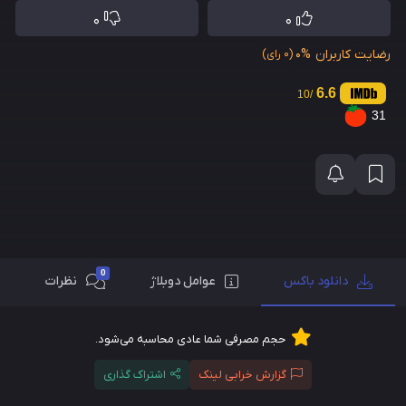
0
0
رضایت کاربران
0%
(0 رای)
6.6
/10
31
0
دانلود باکس
عوامل دوبلاژ
نظرات
حجم مصرفی شما عادی محاسبه می‌شود.
گزارش خرابی لینک
اشتراک گذاری