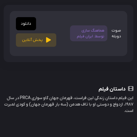
دانلود
صوت
هماهنگ سازی
دوبله
توسط: ایران فیلم
پخش آنلاین
داستان فیلم
این فیلم داستان زندگی لین فراست، قهرمان جهان گاو سواری PRCA در سال
1987، ازدواج و دوستی او با تاف هدمن (سه بار قهرمان جهان) و کودی لمبرت
است.