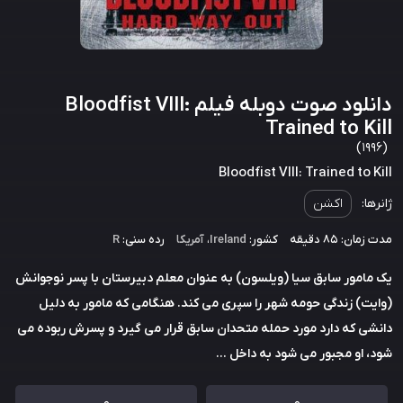
دانلود صوت دوبله فیلم Bloodfist VIII:
Trained to Kill
(1996)
Bloodfist VIII: Trained to Kill
ژانرها:
اکشن
مدت زمان: 85 دقیقه
کشور:
Ireland
،
آمریکا
رده سنی:
R
یک مامور سابق سیا (ویلسون) به عنوان معلم دبیرستان با پسر نوجوانش
(وایت) زندگی حومه شهر را سپری می کند. هنگامی که مامور به دلیل
دانشی که دارد مورد حمله متحدان سابق قرار می گیرد و پسرش ربوده می
شود، او مجبور می شود به داخل ...