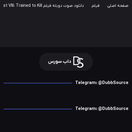
صفحه اصلی
فیلم
دانلود صوت دوبله فیلم Bloodfist VIII: Trained to Kill
داب سورس
Telegram: @DubbSource
Telegram: @DubbSource