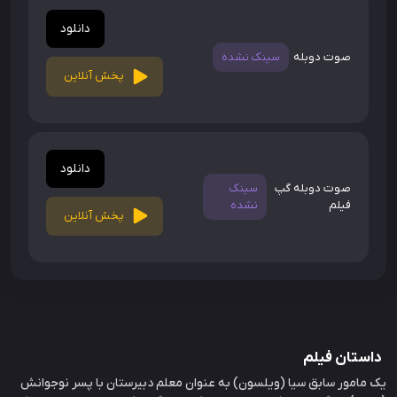
دانلود
صوت دوبله
سینک نشده
پخش آنلاین
دانلود
صوت دوبله گپ
سینک
فیلم
نشده
پخش آنلاین
داستان فیلم
یک مامور سابق سیا (ویلسون) به عنوان معلم دبیرستان با پسر نوجوانش