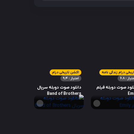
ریخی درام زندگی نامه
اکشن تاریخی درام
تیاز : 6.8
امتیاز : 9.4
لود صوت دوبله فیلم
دانلود صوت دوبله سریال
Band of Brothers
Emi