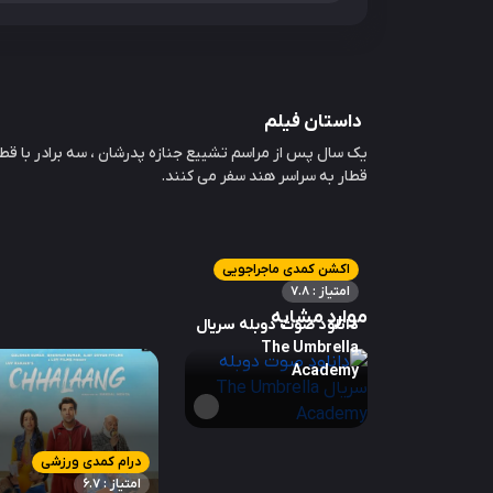
داستان فیلم
یک سال پس از مراسم تشییع جنازه پدرشان ، سه برادر با قطار 
قطار به سراسر هند سفر می کنند.
اکشن کمدی ماجراجویی
امتیاز : 7.8
موارد مشابه
دانلود صوت دوبله سریال
The Umbrella
Academy
درام کمدی ورزشی
امتیاز : 6.7