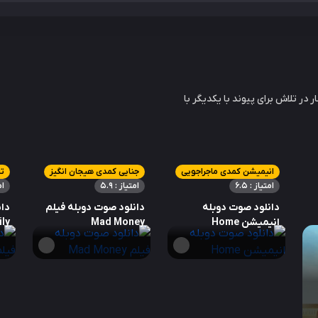
در تلاش برای پیوند با یکدیگر با
انیمیشن کمدی ماجراجویی
جنایی کمدی هیجان انگیز
تا
امتیاز : 6.5
امتیاز : 5.9
ام
دانلود صوت دوبله
دانلود صوت دوبله فیلم
دان
انیمیشن Home
Mad Money
ly