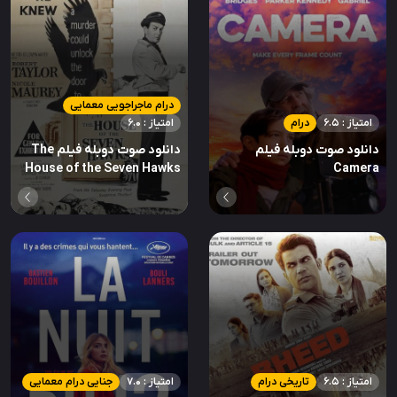
درام ماجراجویی معمایی
امتیاز : 6.5
درام
امتیاز : 6.0
دانلود صوت دوبله فیلم
دانلود صوت دوبله فیلم The
House of the Seven Hawks
Camera
امتیاز : 6.5
تاریخی درام
امتیاز : 7.0
جنایی درام معمایی