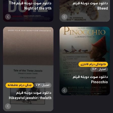
دانلود صوت دوبله فیلم
دانلود صوت دوبله فیلم The
Night of the 12th
Bheed
خانوادگی درام فانتزی
امتیاز : 6.3
دانلود صوت دوبله فیلم
Pinocchio
امتیاز : 7.3
جنگی درام عاشقانه
دانلود صوت دوبله فیلم
Hikayatul jawahiri thalath