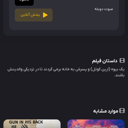
صوت دوبله
پخش آنلاین
داستان فیلم
یک بیوه (ارین کوتل) و پسرش به خانه برمی گردند تا در نزدیکی والدینش
باشند.
موارد مشابه