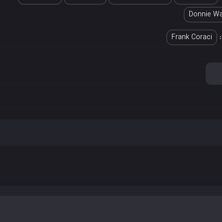
Donnie Wa
Frank Coraci