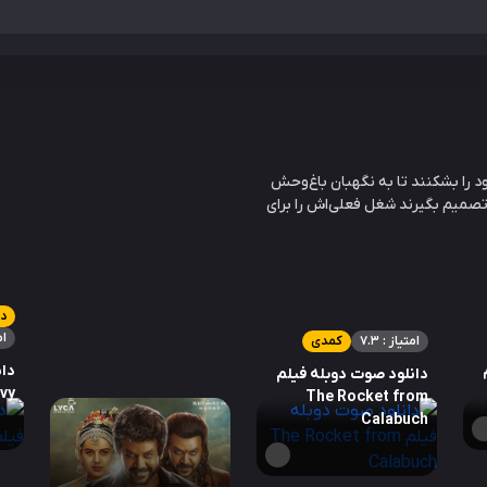
 را بشکنند تا به نگهبان باغ‌وحش
تصمیم بگیرند شغل فعلی‌اش را برای
در
ام
امتیاز : 7.3
کمدی
دان
دانلود صوت دوبله فیلم
Ivy
The Rocket from
Calabuch