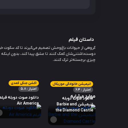
داستان فیلم
گروهی از حیوانات باغ‌وحش تصمیم می‌گیرند تا کد سکوت خود
دوست‌داشتنی‌شان کمک کنند تا عشق پیدا کند، بدون اینکه 
چیزی برجسته‌تر ترک کنند.
اکشن جنگی کمدی
انیمیشن خانوادگی موزیکال
امتیاز : 5.8
امتیاز : 6.4
موارد مشابه
دانلود صوت دوبله فیلم
دانلود صوت دوبله
Air America
انیمیشن Barbie and
the Diamond Castle