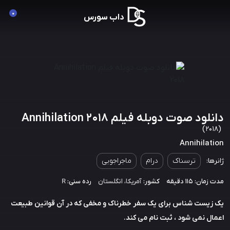
0
داب سورس
دانلود صوت دوبله فیلم Annihilation 2018
(2018)
Annihilation
ژانرها:
ترسناک
درام
ماجراجویی
مدت زمان: 115 دقیقه
کشور:
آمریکا
،
انگلستان
رده سنی:
R
یک زیست شناس برای یک سفر خطرناک و مخفی که در آن قوانین طبیعت
اعمال نمی شود ، ثبت نام می کند.