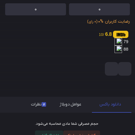
0
0
رضایت کاربران
0%
(0 رای)
6.8
/10
79
88
دانلود باکس
عوامل دوبلاژ
نظرات
0
حجم مصرفی شما عادی محاسبه می‌شود.