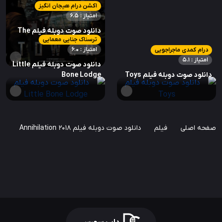
اکشن درام هیجان انگیز
امتیاز : 6.5
دانلود صوت دوبله فیلم The
ترسناک جنایی معمایی
Tower
امتیاز : 6.0
درام کمدی ماجراجویی
امتیاز : 5.1
دانلود صوت دوبله فیلم Little
دانلود صوت دوبله فیلم Toys
Bone Lodge
صفحه اصلی
فیلم
دانلود صوت دوبله فیلم Annihilation 2018